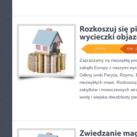
ADMIN
KWI - 
Zapraszamy na niezwykłą pod
zakątki Europy z naszymi wy
Odkryj uroki Paryża, Rzymu, B
niezwykłych miast. Rozkoszuj
zabytków i nowoczesnych atra
wodę i wiejska dwudziesty pi