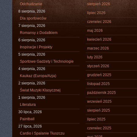
Odchudzanie
sierpień 2026
8 sierpnia, 2026
lipiec 2026
Dla sportowców
czerwiec 2026
7 sierpnia, 2026
maj 2026
Romansy z Dodatkiem
kwiecień 2026
6 sierpnia, 2026
Inspiracje i Projekty
marzec 2026
5 sierpnia, 2026
luty 2026
Sportowe Gadżety i Technologie
styczeń 2026
4 sierpnia, 2026
grudzień 2025
Kaukaz (Europa/Azja)
2 sierpnia, 2026
listopad 2025
Świat Muzyki Klasycznej
październik 2025
1 sierpnia, 2026
wrzesień 2025
Literatura
sierpień 2025
30 lipca, 2026
Paintball
lipiec 2025
27 lipca, 2026
czerwiec 2025
Cardio i Spalanie Tłuszczu