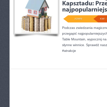
ADMIN
KWI - 
Podczas zwiedzania magiczn
przegapić najpopularniejszych
Table Mountain, wypocznij n
słynne winnice. Sprawdź nas
#atrakcje