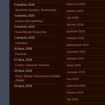
kwiecień 2026
5 sierpnia, 2026
Sportowe Gadżety i Technologie
marzec 2026
4 sierpnia, 2026
luty 2026
Kaukaz (Europa/Azja)
styczeń 2026
2 sierpnia, 2026
grudzień 2025
Świat Muzyki Klasycznej
1 sierpnia, 2026
listopad 2025
Literatura
październik 2025
30 lipca, 2026
wrzesień 2025
Paintball
sierpień 2025
27 lipca, 2026
Cardio i Spalanie Tłuszczu
lipiec 2025
26 lipca, 2026
czerwiec 2025
Plaże, Wyspy i Oceaniczne Rajskie
maj 2025
Zakątki
kwiecień 2025
24 lipca, 2026
marzec 2025
luty 2025