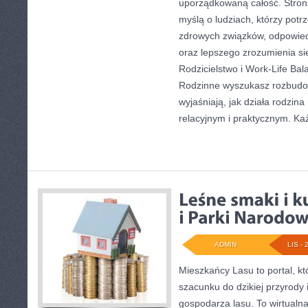
uporządkowaną całość. Stron
myślą o ludziach, którzy pot
zdrowych związków, odpowiedz
oraz lepszego zrozumienia si
Rodzicielstwo i Work-Life Bal
Rodzinne wyszukasz rozbudow
wyjaśniają, jak działa rodzin
relacyjnym i praktycznym. Ka
ADMIN
LIS - 
Mieszkańcy Lasu to portal, kt
szacunku do dzikiej przyrody 
gospodarza lasu. To wirtualn