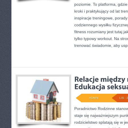
poziomie. To platforma, gdzi
kroki i praktykujący od lat tr
inspiracje treningowe, porad
codziennego wysiłku fizyczne
fitness rozumiany jest tutaj j
tylko typowy workout. Na stro
trenować świadomie, aby usp
ADMIN
LIS - 
Poradnictwo Rodzinne stanowi
staje się najważniejszym punk
rodzicielstwo splatają się w j