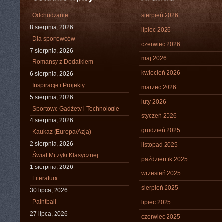
Odchudzanie
sierpień 2026
8 sierpnia, 2026
lipiec 2026
Dla sportowców
czerwiec 2026
7 sierpnia, 2026
maj 2026
Romansy z Dodatkiem
kwiecień 2026
6 sierpnia, 2026
Inspiracje i Projekty
marzec 2026
5 sierpnia, 2026
luty 2026
Sportowe Gadżety i Technologie
styczeń 2026
4 sierpnia, 2026
grudzień 2025
Kaukaz (Europa/Azja)
2 sierpnia, 2026
listopad 2025
Świat Muzyki Klasycznej
październik 2025
1 sierpnia, 2026
wrzesień 2025
Literatura
sierpień 2025
30 lipca, 2026
Paintball
lipiec 2025
27 lipca, 2026
czerwiec 2025