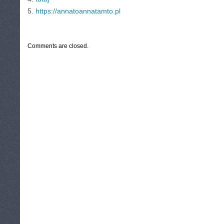
5.
https://annatoannatamto.pl
CATEGORIES:
TURYSTYKA, PODRÓŻE
Comments are closed.