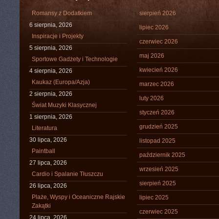
Romansy z Dodatkiem
sierpień 2026
6 sierpnia, 2026
lipiec 2026
Inspiracje i Projekty
czerwiec 2026
5 sierpnia, 2026
maj 2026
Sportowe Gadżety i Technologie
kwiecień 2026
4 sierpnia, 2026
Kaukaz (Europa/Azja)
marzec 2026
2 sierpnia, 2026
luty 2026
Świat Muzyki Klasycznej
styczeń 2026
1 sierpnia, 2026
grudzień 2025
Literatura
30 lipca, 2026
listopad 2025
Paintball
październik 2025
27 lipca, 2026
wrzesień 2025
Cardio i Spalanie Tłuszczu
sierpień 2025
26 lipca, 2026
Plaże, Wyspy i Oceaniczne Rajskie
lipiec 2025
Zakątki
czerwiec 2025
24 lipca, 2026