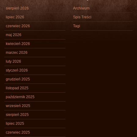
sierpień 2026
Archiwum
lipiec 2026
Spis Treści
czerwiec 2026
Tagi
maj 2026
kwiecień 2026
marzec 2026
luty 2026
styczeń 2026
grudzień 2025
listopad 2025
październik 2025
wrzesień 2025
sierpień 2025
lipiec 2025
czerwiec 2025