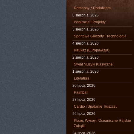
Romansy z Dodatkiem
6 sierpnia, 2026
Inspiracje i Projekty
5 sierpnia, 2026
Sportowe Gadżety i Technologie
4 sierpnia, 2026
Kaukaz (Europa/Azja)
2 sierpnia, 2026
Świat Muzyki Klasycznej
1 sierpnia, 2026
Literatura
30 lipca, 2026
Paintball
27 lipca, 2026
Cardio i Spalanie Tłuszczu
26 lipca, 2026
Plaże, Wyspy i Oceaniczne Rajskie
Zakątki
24 lipca, 2026