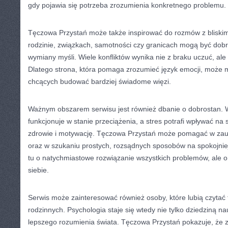
gdy pojawia się potrzeba zrozumienia konkretnego problemu.
Tęczowa Przystań może także inspirować do rozmów z bliskimi
rodzinie, związkach, samotności czy granicach mogą być dob
wymiany myśli. Wiele konfliktów wynika nie z braku uczuć, ale 
Dlatego strona, która pomaga zrozumieć język emocji, może 
chcących budować bardziej świadome więzi.
Ważnym obszarem serwisu jest również dbanie o dobrostan. 
funkcjonuje w stanie przeciążenia, a stres potrafi wpływać na s
zdrowie i motywację. Tęczowa Przystań może pomagać w zau
oraz w szukaniu prostych, rozsądnych sposobów na spokojnie
tu o natychmiastowe rozwiązanie wszystkich problemów, ale o
siebie.
Serwis może zainteresować również osoby, które lubią czytać t
rodzinnych. Psychologia staje się wtedy nie tylko dziedziną na
lepszego rozumienia świata. Tęczowa Przystań pokazuje, że z