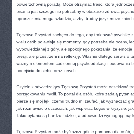
powierzchowną poradą. Może otrzymać treść, która jednocześ
pisania jest szczególnie potrzebny w obszarze zdrowia psych
uproszczenia mogą szkodzić, a zbyt trudny język może zniech
Tęczowa Przystań zachęca do tego, aby traktować psychikę z
wielu osób pojawiają się momenty, gdy potrzeba nie oceny, le
wypowiedzianej z góry, ale spokojnego pokazania, że emocje 
presji, ale przestrzeni na refleksję. Właśnie dlatego serwis o
ważnym elementem codziennej psychoedukacji i budowania b
podejścia do siebie oraz innych.
Czytelnik odwiedzający Tęczową Przystań może oczekiwać tre
porządkowaniu myśli. To portal dla osób, które zadają pytania
bierze się mój lęk, czemu trudno mi zaufać, jak wyznaczać gr
jak rozmawiać o uczuciach, jak wspierać kogoś w kryzysie, jak 
Takie pytania są bardzo ludzkie, a odpowiedzi wymagają mądr
Tęczowa Przystań może być szczególnie pomocna dla osób, kt