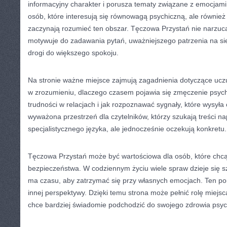
informacyjny charakter i porusza tematy związane z emocjami.
osób, które interesują się równowagą psychiczną, ale również 
zaczynają rozumieć ten obszar. Tęczowa Przystań nie narzuc
motywuje do zadawania pytań, uważniejszego patrzenia na sie
drogi do większego spokoju.
Na stronie ważne miejsce zajmują zagadnienia dotyczące uc
w zrozumieniu, dlaczego czasem pojawia się zmęczenie psychi
trudności w relacjach i jak rozpoznawać sygnały, które wysyła
wyważona przestrzeń dla czytelników, którzy szukają treści n
specjalistycznego języka, ale jednocześnie oczekują konkretu.
Tęczowa Przystań może być wartościowa dla osób, które ch
bezpieczeństwa. W codziennym życiu wiele spraw dzieje się sz
ma czasu, aby zatrzymać się przy własnych emocjach. Ten po
innej perspektywy. Dzięki temu strona może pełnić rolę miejsca
chce bardziej świadomie podchodzić do swojego zdrowia psy