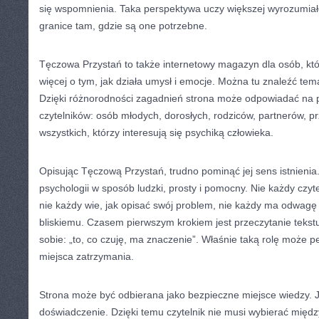
się wspomnienia. Taka perspektywa uczy większej wyrozumiał
granice tam, gdzie są one potrzebne.
Tęczowa Przystań to także internetowy magazyn dla osób, któ
więcej o tym, jak działa umysł i emocje. Można tu znaleźć tem
Dzięki różnorodności zagadnień strona może odpowiadać na p
czytelników: osób młodych, dorosłych, rodziców, partnerów, pr
wszystkich, którzy interesują się psychiką człowieka.
Opisując Tęczową Przystań, trudno pominąć jej sens istnienia. 
psychologii w sposób ludzki, prosty i pomocny. Nie każdy czyte
nie każdy wie, jak opisać swój problem, nie każdy ma odwag
bliskiemu. Czasem pierwszym krokiem jest przeczytanie tekst
sobie: „to, co czuję, ma znaczenie”. Właśnie taką rolę może 
miejsca zatrzymania.
Strona może być odbierana jako bezpieczne miejsce wiedzy. J
doświadczenie. Dzięki temu czytelnik nie musi wybierać międz