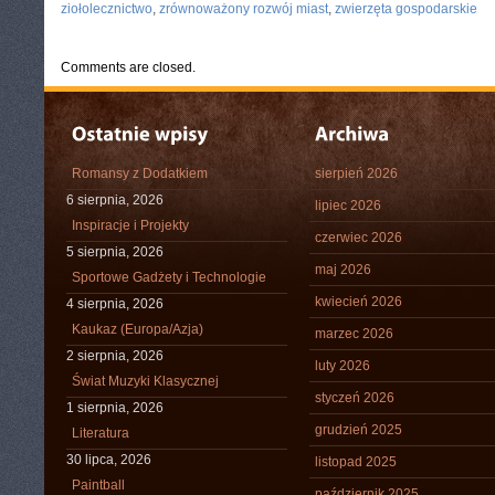
ziołolecznictwo
,
zrównoważony rozwój miast
,
zwierzęta gospodarskie
Comments are closed.
Romansy z Dodatkiem
sierpień 2026
6 sierpnia, 2026
lipiec 2026
Inspiracje i Projekty
czerwiec 2026
5 sierpnia, 2026
maj 2026
Sportowe Gadżety i Technologie
kwiecień 2026
4 sierpnia, 2026
Kaukaz (Europa/Azja)
marzec 2026
2 sierpnia, 2026
luty 2026
Świat Muzyki Klasycznej
styczeń 2026
1 sierpnia, 2026
grudzień 2025
Literatura
30 lipca, 2026
listopad 2025
Paintball
październik 2025