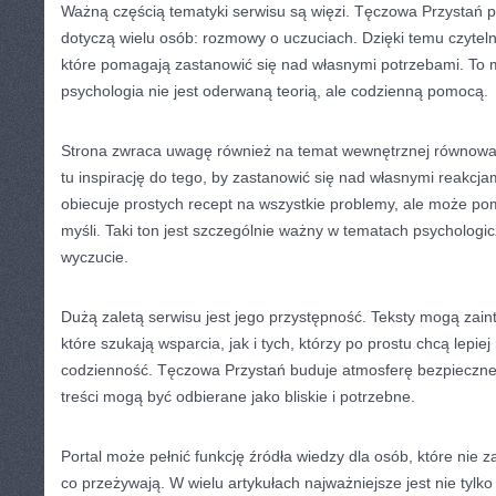
Ważną częścią tematyki serwisu są więzi. Tęczowa Przystań p
dotyczą wielu osób: rozmowy o uczuciach. Dzięki temu czytelni
które pomagają zastanowić się nad własnymi potrzebami. To m
psychologia nie jest oderwaną teorią, ale codzienną pomocą.
Strona zwraca uwagę również na temat wewnętrznej równowag
tu inspirację do tego, by zastanowić się nad własnymi reakcj
obiecuje prostych recept na wszystkie problemy, ale może 
myśli. Taki ton jest szczególnie ważny w tematach psychologicz
wyczucie.
Dużą zaletą serwisu jest jego przystępność. Teksty mogą zai
które szukają wsparcia, jak i tych, którzy po prostu chcą lepie
codzienność. Tęczowa Przystań buduje atmosferę bezpiecznej
treści mogą być odbierane jako bliskie i potrzebne.
Portal może pełnić funkcję źródła wiedzy dla osób, które nie 
co przeżywają. W wielu artykułach najważniejsze jest nie tylko