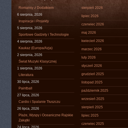
Romansy z Dodatkiem
sierpień 2026
6 sierpnia, 2026
lipiec 2026
Inspiracje i Projekty
czerwiec 2026
5 sierpnia, 2026
maj 2026
Sportowe Gadżety i Technologie
kwiecień 2026
4 sierpnia, 2026
Kaukaz (Europa/Azja)
marzec 2026
2 sierpnia, 2026
luty 2026
Świat Muzyki Klasycznej
styczeń 2026
1 sierpnia, 2026
grudzień 2025
Literatura
30 lipca, 2026
listopad 2025
Paintball
październik 2025
27 lipca, 2026
wrzesień 2025
Cardio i Spalanie Tłuszczu
sierpień 2025
26 lipca, 2026
Plaże, Wyspy i Oceaniczne Rajskie
lipiec 2025
Zakątki
czerwiec 2025
24 lipca, 2026