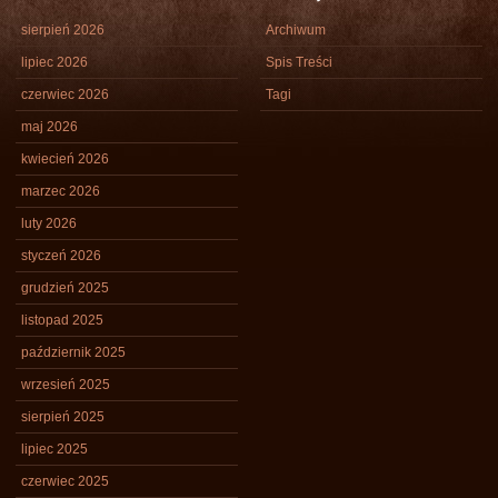
sierpień 2026
Archiwum
lipiec 2026
Spis Treści
czerwiec 2026
Tagi
maj 2026
kwiecień 2026
marzec 2026
luty 2026
styczeń 2026
grudzień 2025
listopad 2025
październik 2025
wrzesień 2025
sierpień 2025
lipiec 2025
czerwiec 2025