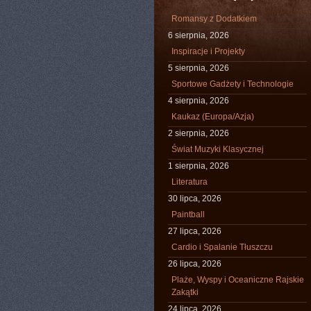
Romansy z Dodatkiem
6 sierpnia, 2026
Inspiracje i Projekty
5 sierpnia, 2026
Sportowe Gadżety i Technologie
4 sierpnia, 2026
Kaukaz (Europa/Azja)
2 sierpnia, 2026
Świat Muzyki Klasycznej
1 sierpnia, 2026
Literatura
30 lipca, 2026
Paintball
27 lipca, 2026
Cardio i Spalanie Tłuszczu
26 lipca, 2026
Plaże, Wyspy i Oceaniczne Rajskie
Zakątki
24 lipca, 2026